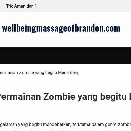
e Game angka di
Perkembangan Permainan Poker: Dari Meja mas
Dunia Maya
wellbeingmassageofbrandon.com
Permainan Zombie yang begitu Menantang
Permainan Zombie yang begitu
ngalaman yang begitu mendebarkan, terutama dalam genre zombi