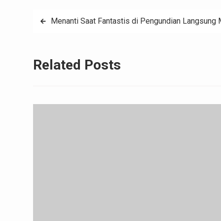
Post
Menanti Saat Fantastis di Pengundian Langsung
navigation
Related Posts