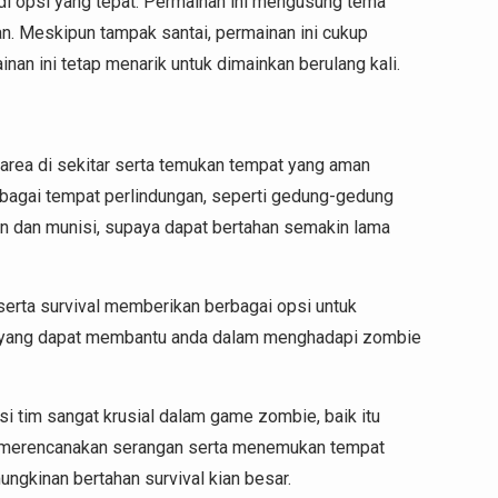
di opsi yang tepat. Permainan ini mengusung tema
n. Meskipun tampak santai, permainan ini cukup
an ini tetap menarik untuk dimainkan berulang kali.
 area di sekitar serta temukan tempat yang aman
ebagai tempat perlindungan, seperti gedung-gedung
n dan munisi, supaya dapat bertahan semakin lama
erta survival memberikan berbagai opsi untuk
gka yang dapat membantu anda dalam menghadapi zombie
i tim sangat krusial dalam game zombie, baik itu
m merencanakan serangan serta menemukan tempat
ungkinan bertahan survival kian besar.