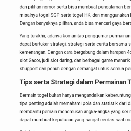
dan pilihan nomor serta bisa membuat pengalaman be
misalnya togel SGP serta togel HK, dan menggunakan b
Dengan banyaknya pilihan, anda bisa mencari gaya bert
Yang terakhir, adanya komunitas penggemar permainan 
dapat bertukar strategi, strategi serta cerita bersa
kemenangan. Dengan cara bergabung dalam harapan 4d
slot Gacor, judi slot daring, dan berbagai game menari
shupport dan penuh dengan semangat untuk semua penc
Tips serta Strategi dalam Permainan 
Bermain togel bukan hanya mengandalkan keberuntunga
tips penting adalah memahami pola dan statistik dari da
membantu pemain menemukan angka-angka yang sering m
dapat membuat keputusan yang sangat cerdas saat men