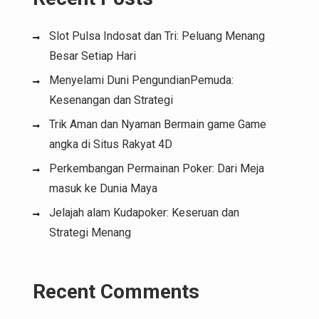
Slot Pulsa Indosat dan Tri: Peluang Menang
Besar Setiap Hari
Menyelami Duni PengundianPemuda:
Kesenangan dan Strategi
Trik Aman dan Nyaman Bermain game Game
angka di Situs Rakyat 4D
Perkembangan Permainan Poker: Dari Meja
masuk ke Dunia Maya
Jelajah alam Kudapoker: Keseruan dan
Strategi Menang
Recent Comments