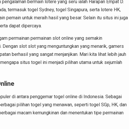
pengalaman bermain lotere yang seru ialah Harapan Empat D.
a, termasuk togel Sydney, togel Singapura, serta lotere HK,
pemain untuk meraih hasil yang besar. Selain itu situs ini juga
erta dapat dipercaya.
gam permainan permainan slot online yang semakin
 Dengan slot slot yang menguntungkan yang menarik, gamers
n berhasil yang sangat menjanjikan. Mari kita lihat lebih jauh
mengapa situs togel ini menjadi pilihan utama untuk sejumlah
nline
puler di antara penggemar togel online di Indonesia. Sebagai
rbagai pilihan togel yang menawan, seperti togel SGp, HK, dan
 berbagai macam kemungkinan dan menentukan tipe permainan