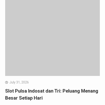
July 31, 2026
Slot Pulsa Indosat dan Tri: Peluang Menang
Besar Setiap Hari