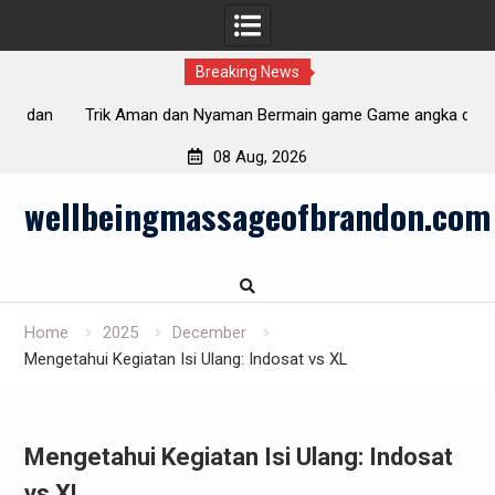
Breaking News
n
Trik Aman dan Nyaman Bermain game Game angka di Situs
P
Rakyat 4D
08 Aug, 2026
Skip
wellbeingmassageofbrandon.com
to
content
Home
2025
December
Mengetahui Kegiatan Isi Ulang: Indosat vs XL
Mengetahui Kegiatan Isi Ulang: Indosat
vs XL