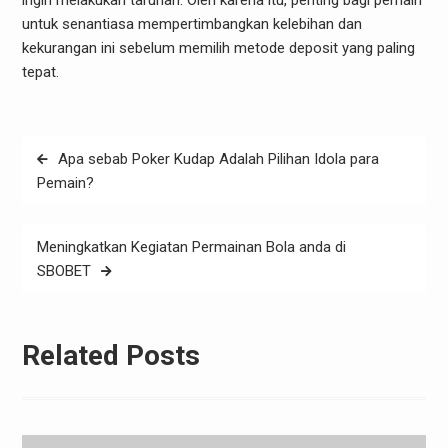
ingin melakukan taruhan. Oleh karena itu, penting bagi pemain
untuk senantiasa mempertimbangkan kelebihan dan
kekurangan ini sebelum memilih metode deposit yang paling
tepat.
Post
Apa sebab Poker Kudap Adalah Pilihan Idola para
navigation
Pemain?
Meningkatkan Kegiatan Permainan Bola anda di
SBOBET
Related Posts