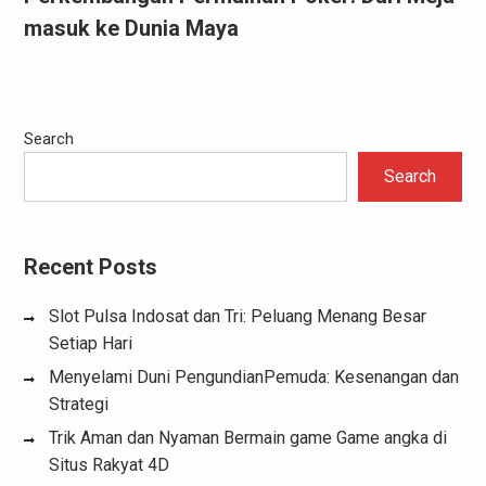
masuk ke Dunia Maya
Search
Search
Recent Posts
Slot Pulsa Indosat dan Tri: Peluang Menang Besar
Setiap Hari
Menyelami Duni PengundianPemuda: Kesenangan dan
Strategi
Trik Aman dan Nyaman Bermain game Game angka di
Situs Rakyat 4D