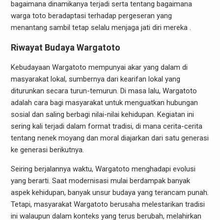
bagaimana dinamikanya terjadi serta tentang bagaimana
warga toto beradaptasi terhadap pergeseran yang
menantang sambil tetap selalu menjaga jati diri mereka .
Riwayat Budaya Wargatoto
Kebudayaan Wargatoto mempunyai akar yang dalam di
masyarakat lokal, sumbernya dari kearifan lokal yang
diturunkan secara turun-temurun. Di masa lalu, Wargatoto
adalah cara bagi masyarakat untuk menguatkan hubungan
sosial dan saling berbagi nilai-nilai kehidupan. Kegiatan ini
sering kali terjadi dalam format tradisi, di mana cerita-cerita
tentang nenek moyang dan moral diajarkan dari satu generasi
ke generasi berikutnya.
Seiring berjalannya waktu, Wargatoto menghadapi evolusi
yang berarti. Saat modernisasi mulai berdampak banyak
aspek kehidupan, banyak unsur budaya yang terancam punah.
Tetapi, masyarakat Wargatoto berusaha melestarikan tradisi
ini walaupun dalam konteks yang terus berubah, melahirkan