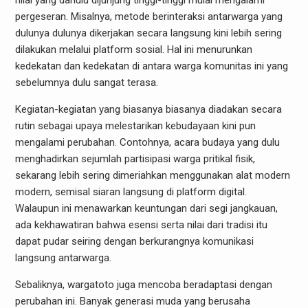
nilai yang dahulu dijunjung tinggi-tinggi mulai mengalami
pergeseran. Misalnya, metode berinteraksi antarwarga yang
dulunya dulunya dikerjakan secara langsung kini lebih sering
dilakukan melalui platform sosial. Hal ini menurunkan
kedekatan dan kedekatan di antara warga komunitas ini yang
sebelumnya dulu sangat terasa.
Kegiatan-kegiatan yang biasanya biasanya diadakan secara
rutin sebagai upaya melestarikan kebudayaan kini pun
mengalami perubahan. Contohnya, acara budaya yang dulu
menghadirkan sejumlah partisipasi warga pritikal fisik,
sekarang lebih sering dimeriahkan menggunakan alat modern
modern, semisal siaran langsung di platform digital.
Walaupun ini menawarkan keuntungan dari segi jangkauan,
ada kekhawatiran bahwa esensi serta nilai dari tradisi itu
dapat pudar seiring dengan berkurangnya komunikasi
langsung antarwarga.
Sebaliknya, wargatoto juga mencoba beradaptasi dengan
perubahan ini. Banyak generasi muda yang berusaha