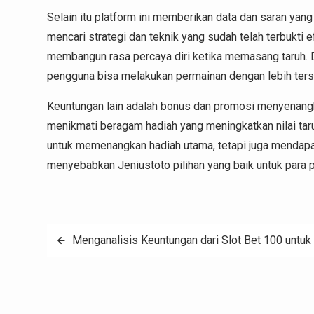
Selain itu platform ini memberikan data dan saran yan
mencari strategi dan teknik yang sudah telah terbukti e
membangun rasa percaya diri ketika memasang taruh. 
pengguna bisa melakukan permainan dengan lebih terst
Keuntungan lain adalah bonus dan promosi menyenangk
menikmati beragam hadiah yang meningkatkan nilai taru
untuk memenangkan hadiah utama, tetapi juga mendapatk
menyebabkan Jeniustoto pilihan yang baik untuk para 
Post
Menganalisis Keuntungan dari Slot Bet 100 untuk
navigation