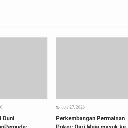
26
July 27, 2026
 Duni
Perkembangan Permainan
anPemuda:
Poker: Dari Meja masuk ke