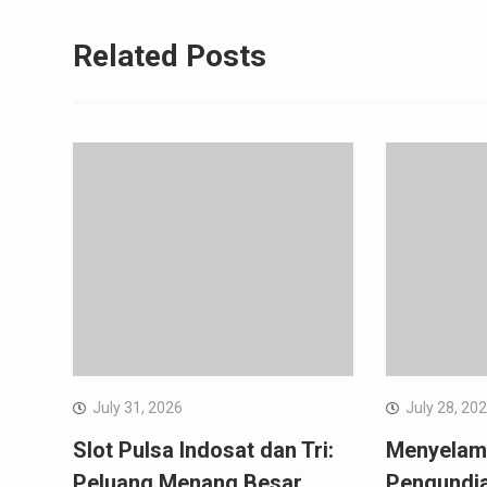
Related Posts
July 31, 2026
July 28, 20
Slot Pulsa Indosat dan Tri:
Menyelami
Peluang Menang Besar
Pengundi