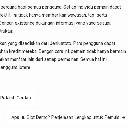
g berguna bagi semua pengguna. Setiap individu pemain dapat
fektif. Ini tidak hanya memberikan wawasan, tapi serta
Dengan existence dukungan informasi yang yang sesuai,
ruktur.
an yang disediakan dari Jeniustoto. Para pengguna dapat
han kredit mereka. Dengan cara ini, pemain tidak hanya bermain
an manfaat lain dari setiap permainan. Semua hal ini
pengguna lotere.
 Petaruh Cerdas
Apa Itu Slot Demo? Penjelasan Lengkap untuk Pemula