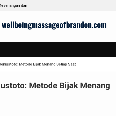
n Bermain game Game angka di
Perkembangan Permainan Poker:
Dunia Maya
wellbeingmassageofbrandon.com
eniustoto: Metode Bijak Menang Setiap Saat
ustoto: Metode Bijak Menang