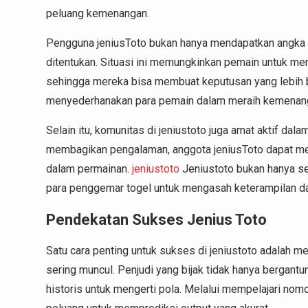
peluang kemenangan.
Pengguna jeniusToto bukan hanya mendapatkan angka p
ditentukan. Situasi ini memungkinkan pemain untuk menj
sehingga mereka bisa membuat keputusan yang lebih b
menyederhanakan para pemain dalam meraih kemenanga
Selain itu, komunitas di jeniustoto juga amat aktif dal
membagikan pengalaman, anggota jeniusToto dapat m
dalam permainan.
jeniustoto
Jeniustoto bukan hanya se
para penggemar togel untuk mengasah keterampilan 
Pendekatan Sukses Jenius Toto
Satu cara penting untuk sukses di jeniustoto adalah m
sering muncul. Penjudi yang bijak tidak hanya bergan
historis untuk mengerti pola. Melalui mempelajari no