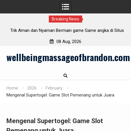
Breaking News
n
Trik Aman dan Nyaman Bermain game Game angka di Situs
P
Rakyat 4D
08 Aug, 2026
Skip
wellbeingmassageofbrandon.com
to
content
Home
2026
February
Mengenal Supertogel: Game Slot Pemenang untuk Juara
Mengenal Supertogel: Game Slot
Pemenang untuk Juara