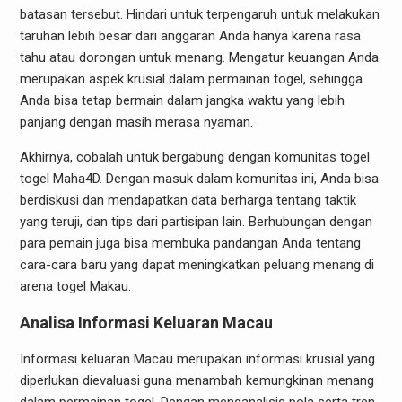
batasan tersebut. Hindari untuk terpengaruh untuk melakukan
taruhan lebih besar dari anggaran Anda hanya karena rasa
tahu atau dorongan untuk menang. Mengatur keuangan Anda
merupakan aspek krusial dalam permainan togel, sehingga
Anda bisa tetap bermain dalam jangka waktu yang lebih
panjang dengan masih merasa nyaman.
Akhirnya, cobalah untuk bergabung dengan komunitas togel
togel Maha4D. Dengan masuk dalam komunitas ini, Anda bisa
berdiskusi dan mendapatkan data berharga tentang taktik
yang teruji, dan tips dari partisipan lain. Berhubungan dengan
para pemain juga bisa membuka pandangan Anda tentang
cara-cara baru yang dapat meningkatkan peluang menang di
arena togel Makau.
Analisa Informasi Keluaran Macau
Informasi keluaran Macau merupakan informasi krusial yang
diperlukan dievaluasi guna menambah kemungkinan menang