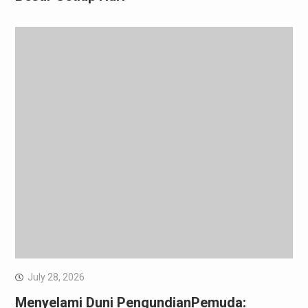
July 28, 2026
Menyelami Duni PengundianPemuda: