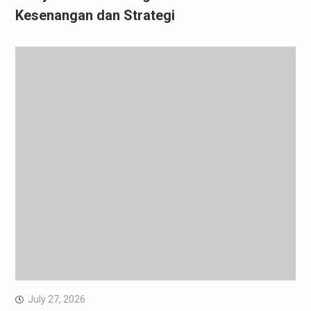
Kesenangan dan Strategi
July 27, 2026