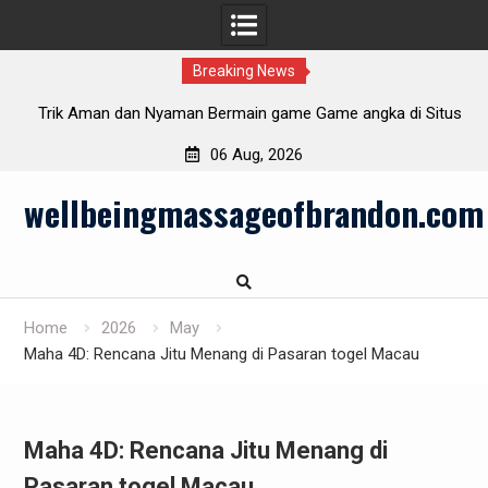
Breaking News
n
Trik Aman dan Nyaman Bermain game Game angka di Situs
P
Rakyat 4D
06 Aug, 2026
Skip
wellbeingmassageofbrandon.com
to
content
Home
2026
May
Maha 4D: Rencana Jitu Menang di Pasaran togel Macau
Maha 4D: Rencana Jitu Menang di
Pasaran togel Macau