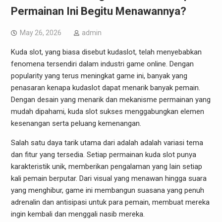
Permainan Ini Begitu Menawannya?
May 26, 2026
admin
Kuda slot, yang biasa disebut kudaslot, telah menyebabkan
fenomena tersendiri dalam industri game online. Dengan
popularity yang terus meningkat game ini, banyak yang
penasaran kenapa kudaslot dapat menarik banyak pemain.
Dengan desain yang menarik dan mekanisme permainan yang
mudah dipahami, kuda slot sukses menggabungkan elemen
kesenangan serta peluang kemenangan.
Salah satu daya tarik utama dari adalah adalah variasi tema
dan fitur yang tersedia. Setiap permainan kuda slot punya
karakteristik unik, memberikan pengalaman yang lain setiap
kali pemain berputar. Dari visual yang menawan hingga suara
yang menghibur, game ini membangun suasana yang penuh
adrenalin dan antisipasi untuk para pemain, membuat mereka
ingin kembali dan menggali nasib mereka.