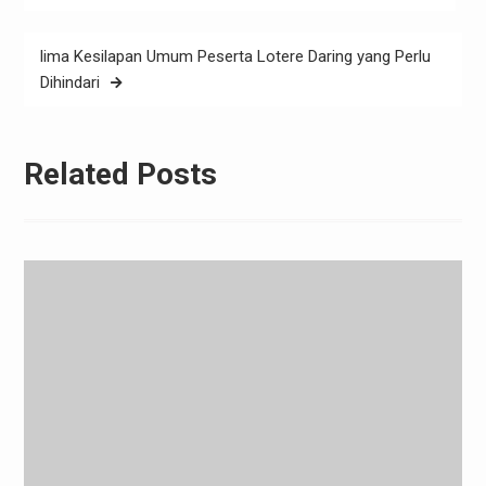
navigation
lima Kesilapan Umum Peserta Lotere Daring yang Perlu
Dihindari
Related Posts