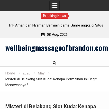
Breaking News
n
Trik Aman dan Nyaman Bermain game Game angka di Situs
P
Rakyat 4D
08 Aug, 2026
Skip
wellbeingmassageofbrandon.com
to
content
Home
2026
May
Misteri di Belakang Slot Kuda: Kenapa Permainan Ini Begitu
Menawannya?
Misteri di Belakang Slot Kuda: Kenapa