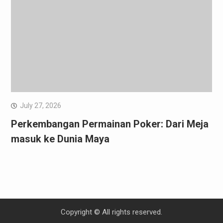
July 27, 2026
Perkembangan Permainan Poker: Dari Meja
masuk ke Dunia Maya
Copyright © All rights reserved.