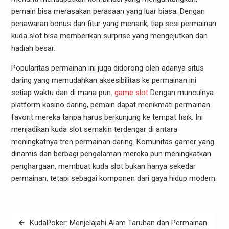
pemain bisa merasakan perasaan yang luar biasa. Dengan
penawaran bonus dan fitur yang menarik, tiap sesi permainan
kuda slot bisa memberikan surprise yang mengejutkan dan
hadiah besar.
Popularitas permainan ini juga didorong oleh adanya situs
daring yang memudahkan aksesibilitas ke permainan ini
setiap waktu dan di mana pun.
game slot
Dengan munculnya
platform kasino daring, pemain dapat menikmati permainan
favorit mereka tanpa harus berkunjung ke tempat fisik. Ini
menjadikan kuda slot semakin terdengar di antara
meningkatnya tren permainan daring. Komunitas gamer yang
dinamis dan berbagi pengalaman mereka pun meningkatkan
penghargaan, membuat kuda slot bukan hanya sekedar
permainan, tetapi sebagai komponen dari gaya hidup modern.
Post
KudaPoker: Menjelajahi Alam Taruhan dan Permainan