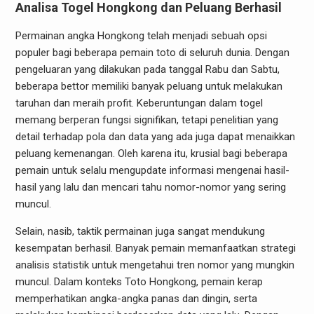
Analisa Togel Hongkong dan Peluang Berhasil
Permainan angka Hongkong telah menjadi sebuah opsi
populer bagi beberapa pemain toto di seluruh dunia. Dengan
pengeluaran yang dilakukan pada tanggal Rabu dan Sabtu,
beberapa bettor memiliki banyak peluang untuk melakukan
taruhan dan meraih profit. Keberuntungan dalam togel
memang berperan fungsi signifikan, tetapi penelitian yang
detail terhadap pola dan data yang ada juga dapat menaikkan
peluang kemenangan. Oleh karena itu, krusial bagi beberapa
pemain untuk selalu mengupdate informasi mengenai hasil-
hasil yang lalu dan mencari tahu nomor-nomor yang sering
muncul.
Selain, nasib, taktik permainan juga sangat mendukung
kesempatan berhasil. Banyak pemain memanfaatkan strategi
analisis statistik untuk mengetahui tren nomor yang mungkin
muncul. Dalam konteks Toto Hongkong, pemain kerap
memperhatikan angka-angka panas dan dingin, serta