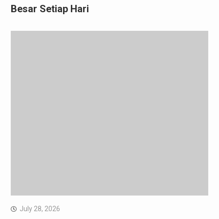
Besar Setiap Hari
July 28, 2026