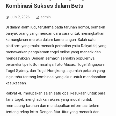
Kombinasi Sukses dalam Bets
July 2, 2026
admin
Di dalam alam judi, terutama pada taruhan nomor, semakin
banyak orang yang mencari cara cara untuk meningkatkan
kemungkinan mereka dalam kemenangan. Salah satu
platform yang mulai menarik perhatian yaitu Rakyat4d, yang
menawarkan pengalaman togel online yang menarik dan
mengasyikkan. Dengan semakin semakin populernya
beraneka tipe lotto misalnya Toto Macao, Togel Singapore,
Togel Sydney, dan Togel Hongkong, sejumlah petaruh yang
ingin tahu tentang kombinasi yang akur untuk mendapatkan
kesuksesan.
Rakyat 4D merupakan salah satu opsi kesukaan untuk para
fans togel, menghadirkan akses yang mudah untuk
memasang taruhan dan mendapatkan informasi terkini
tentang rekap lotto. Dengan fitur-fitur yang menarik dan