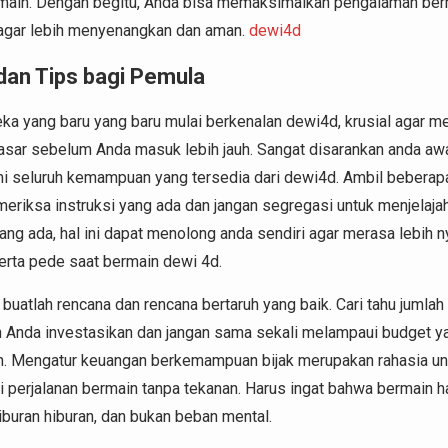
main. Dengan begitu, Anda bisa memaksimalkan pengalaman ber
agar lebih menyenangkan dan aman.
dewi4d
dan Tips bagi Pemula
ka yang baru yang baru mulai berkenalan dewi4d, krusial agar m
sar sebelum Anda masuk lebih jauh. Sangat disarankan anda aw
 seluruh kemampuan yang tersedia dari dewi4d. Ambil beberap
eriksa instruksi yang ada dan jangan segregasi untuk menjelaja
yang ada, hal ini dapat menolong anda sendiri agar merasa lebih 
rta pede saat bermain dewi 4d.
, buatlah rencana dan rencana bertaruh yang baik. Cari tahu jumlah
n Anda investasikan dan jangan sama sekali melampaui budget ya
n. Mengatur keuangan berkemampuan bijak merupakan rahasia un
 perjalanan bermain tanpa tekanan. Harus ingat bahwa bermain h
iburan hiburan, dan bukan beban mental.