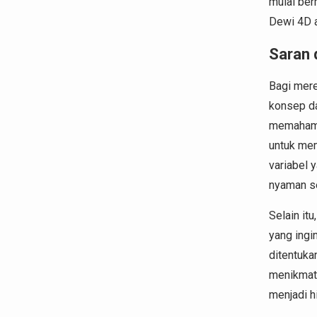
mulai ber
Dewi 4D 
Saran 
Bagi mere
konsep da
memahami
untuk mem
variabel 
nyaman se
Selain itu
yang ingi
ditentuka
menikmati
menjadi h