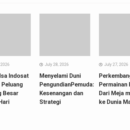
, 2026
July 28, 2026
July 27, 2026
lsa Indosat
Menyelami Duni
Perkemban
: Peluang
PengundianPemuda:
Permainan 
 Besar
Kesenangan dan
Dari Meja 
Hari
Strategi
ke Dunia M