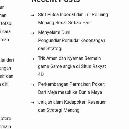
gan
Slot Pulsa Indosat dan Tri: Peluang
han
Menang Besar Setiap Hari
tetapi
i cara
Menyelami Duni
laman
PengundianPemuda: Kesenangan
dan Strategi
Trik Aman dan Nyaman Bermain
ai dari
game Game angka di Situs Rakyat
Jangan
4D
sif dan
 diri
Perkembangan Permainan Poker:
Dari Meja masuk ke Dunia Maya
Jelajah alam Kudapoker: Keseruan
dan Strategi Menang
lotere
pemain