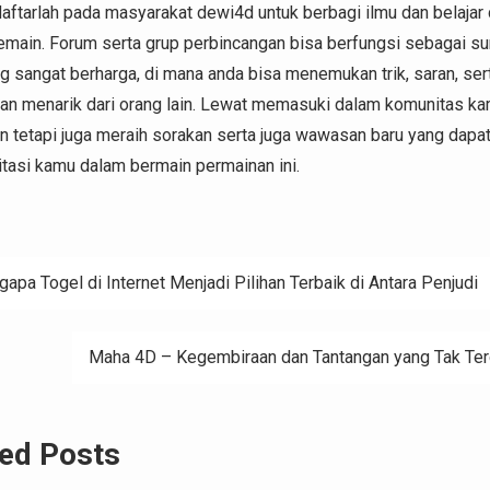
 daftarlah pada masyarakat dewi4d untuk berbagi ilmu dan belajar 
main. Forum serta grup perbincangan bisa berfungsi sebagai s
ng sangat berharga, di mana anda bisa menemukan trik, saran, ser
n menarik dari orang lain. Lewat memasuki dalam komunitas ka
n tetapi juga meraih sorakan serta juga wawasan baru yang dapa
tasi kamu dalam bermain permainan ini.
apa Togel di Internet Menjadi Pilihan Terbaik di Antara Penjudi
ation
Maha 4D – Kegembiraan dan Tantangan yang Tak Te
ed Posts