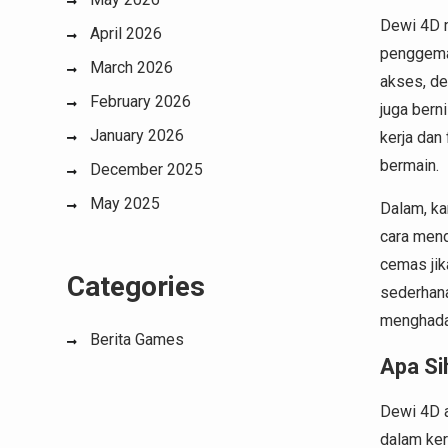
Dewi 4D m
April 2026
penggema
March 2026
akses, d
February 2026
juga bern
January 2026
kerja dan
bermain.
December 2025
May 2025
Dalam, ka
cara mend
cemas jik
Categories
sederhana 
menghada
Berita Games
Apa Si
Dewi 4D a
dalam ker