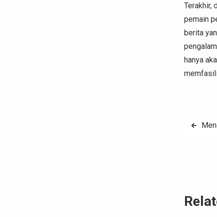
Terakhir,
pemain pe
berita ya
pengalama
hanya aka
memfasili
Post
Meng
navig
Relat