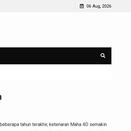
Poker: Dari Meja masuk ke
Slot Pulsa Indosat dan Tri: Peluang
06 Aug, 2026
Setiap Hari
a
berapa tahun terakhir, ketenaran Maha 4D semakin