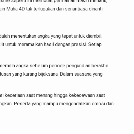
sme seperti ini membuat permainan makin menarik,
n Maha 4D tak terlupakan dan senantiasa dinanti.
dalah menentukan angka yang tepat untuk diambil.
t untuk meramalkan hasil dengan presisi. Setiap
 memilih angka sebelum periode pengundian berakhir.
tusan yang kurang bijaksana. Dalam suasana yang
ari keceriaan saat menang hingga kekecewaan saat
untungkan. Peserta yang mampu mengendalikan emosi dan