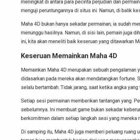
meningkat di antara para pecinta perjudian dan perma
menguji peruntungannya di situs ini. Namun, di balik k
Maha 4D bukan hanya sekadar permainan; ia sudah me
menunggu hasilnya. Namun, di sisi lain, pemain juga d
ini, kita akan meneliti baik keseruan yang ditawarka
Keseruan Memainkan Maha 4D
Memainkan Maha 4D merupakan sebuah pengalaman yan
didasarkan pada mereka akan mendatangkan fortune. Sua
selalu bertambah. Tidak jarang, saat ketika angka yan
Setiap sesi permainan memberikan tantangan yang. Pem
sebelumnya. Ini membuat game bukan sekadar keberuntu
berkomitmen dalam setiap langkah sesi yang mereka 
Di samping itu, Maha 4D juga memberi peluang ruang un