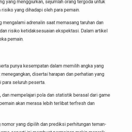
ang yang menggiurkan, sejumlah orang tergoda untuk
 risiko yang dihadapi oleh para pemain.
g mengalami adrenalin saat memasang taruhan dan
dan risiko ketidaksesuaian ekspektasi. Dalam artikel
reka pemain.
erta punya kesempatan dalam memilih angka yang
t menegangkan, disertai harapan dan perhatian yang
 para seluruh peserta.
dan mempelajari pola dan statistik berasal dari game
main akan merasa lebih terlibat terfresh dan
 nomor yang dipilih dan prediksi perhitungan teman-