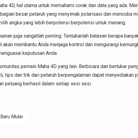
ha 4D, hal utama untuk memahami corak dan data yang ada. Mene
gian besar petaruh yang menyimak polarisasi dan mencoba mener
milih angka yang lebih berpotensi berpotensi untuk menang.
nan juga sangatlah penting. Tentukanlah batasan berapa banyak 
udi akan membantu Anda menjaga kontrol dan mengurangi kemungk
 menguasai keputusan Anda.
 komunitas pemain Maha 4D yang lain. Berbicara dan bertukar p
 tips dan trik dari petaruh berpengalaman dapat menyediakan pe
 peluang berhasil dalam setiap sesi sesi.
Baru Mulai