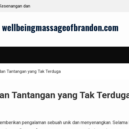
Nyaman Bermain game Game angka di
Perkembangan Permainan 
Dunia Maya
wellbeingmassageofbrandon.com
an Tantangan yang Tak Terduga
an Tantangan yang Tak Terdug
mberikan pengalaman sebuah unik dan menyenangkan. Selama be