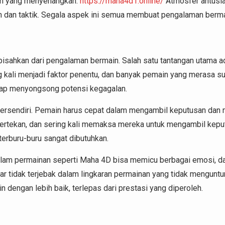
an yang menyenangkan.
https://maha4d1.online/
Atmosfer antusia
n dan taktik. Segala aspek ini semua membuat pengalaman bermai
pisahkan dari pengalaman bermain. Salah satu tantangan utama a
ali menjadi faktor penentu, dan banyak pemain yang merasa suli
ap menyongsong potensi kegagalan.
n tersendiri. Pemain harus cepat dalam mengambil keputusan dan
ertekan, dan sering kali memaksa mereka untuk mengambil kepu
terburu-buru sangat dibutuhkan.
dalam permainan seperti Maha 4D bisa memicu berbagai emosi, d
agar tidak terjebak dalam lingkaran permainan yang tidak meng
dengan lebih baik, terlepas dari prestasi yang diperoleh.